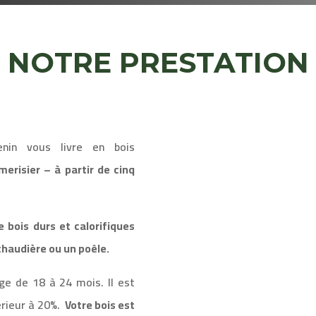
NOTRE PRESTATION
enin vous livre en bois
merisier – à partir de cinq
 bois durs et calorifiques
haudière ou un poêle.
age de 18 à 24 mois. Il
est
érieur à 20%.
Votre bois est