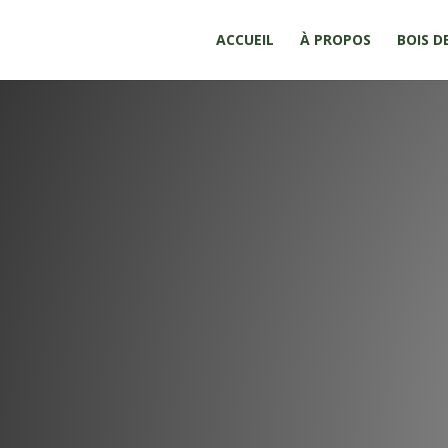
ACCUEIL
À PROPOS
BOIS D