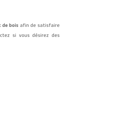
t de bois
afin de satisfaire
ctez si vous désirez des