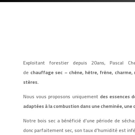
Exploitant forestier depuis 20ans, Pascal Ch
de
chauffage sec –
chêne, hêtre, frêne, charme, 
stères.
Nous vous proposons uniquement
des essences de
adaptées à la combustion dans une cheminée, une c
Notre bois sec a bénéficié d’une période de séch
donc parfaitement sec, son taux d’humidité est inf