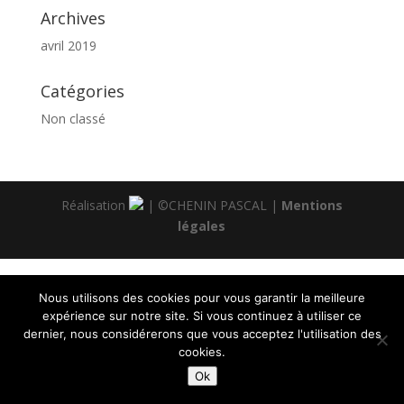
Archives
avril 2019
Catégories
Non classé
Réalisation
| ©CHENIN PASCAL |
Mentions
légales
Nous utilisons des cookies pour vous garantir la meilleure
expérience sur notre site. Si vous continuez à utiliser ce
dernier, nous considérerons que vous acceptez l'utilisation des
cookies.
Ok